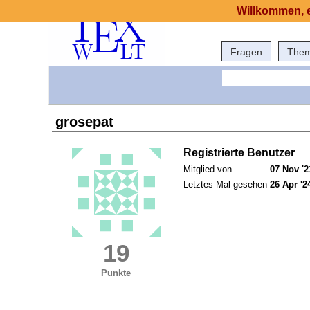
Willkommen, e
Fragen
The
grosepat
Registrierte Benutzer
Mitglied von
07 Nov '2
Letztes Mal gesehen
26 Apr '2
19
Punkte