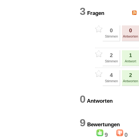
3
Fragen
0
0
Stimmen
Antworten
2
1
Stimmen
Antwort
4
2
Stimmen
Antworten
0
Antworten
9
Bewertung
9
0