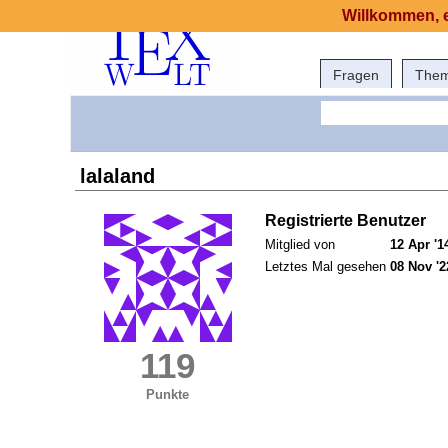
Willkommen, e
Fragen
The
lalaland
Registrierte Benutzer
Mitglied von
12 Apr '1
Letztes Mal gesehen
08 Nov '2
119
Punkte