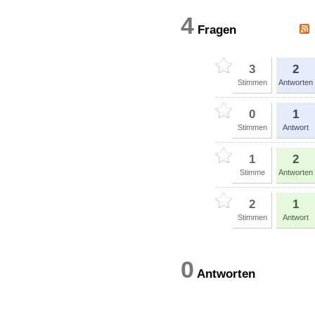
4
Fragen
3
2
Stimmen
Antworten
0
1
Stimmen
Antwort
1
2
Stimme
Antworten
2
1
Stimmen
Antwort
0
Antworten