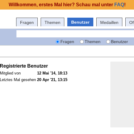
Willkommen, erstes Mal hier? Schau mal unter
FAQ
!
Benutzer
Fragen
Themen
Medaillen
Of
Fragen
Themen
Benutzer
Registrierte Benutzer
Mitglied von
12 Mai '14, 18:13
Letztes Mal gesehen
20 Apr '21, 13:15