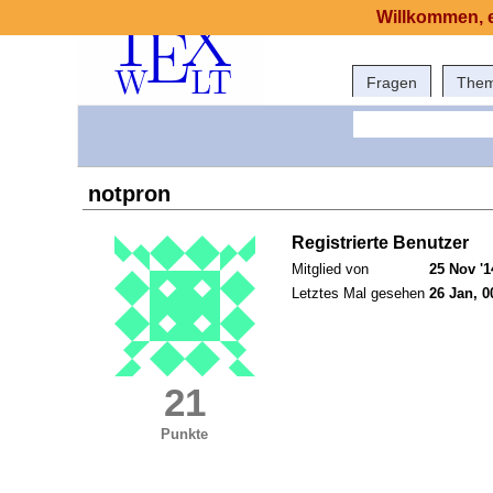
Willkommen, e
Fragen
The
notpron
Registrierte Benutzer
Mitglied von
25 Nov '1
Letztes Mal gesehen
26 Jan, 0
21
Punkte