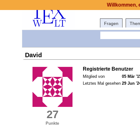
Willkommen, e
Fragen
The
David
Registrierte Benutzer
Mitglied von
05 Mär '1
Letztes Mal gesehen
29 Jun '2
27
Punkte