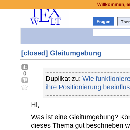
Willkommen, er
Fragen
The
[closed] Gleitumgebung
0
Duplikat zu:
Wie funktionier
ihre Positionierung beeinflu
Hi,
Was ist eine Gleitumgebung? Kön
dieses Thema gut beschrieben 