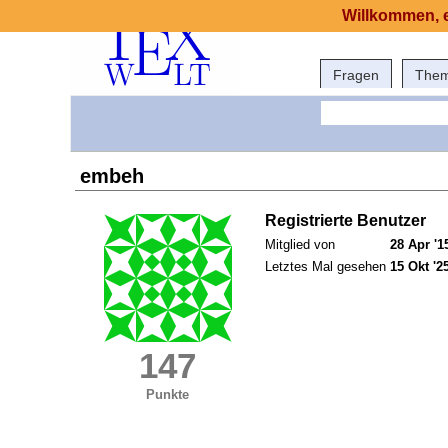
Willkommen, e
Fragen
The
embeh
Registrierte Benutzer
Mitglied von
28 Apr '1
Letztes Mal gesehen
15 Okt '2
147
Punkte