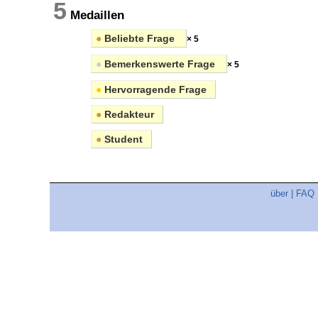
5
Medaillen
●
Beliebte Frage
× 5
●
Bemerkenswerte Frage
× 5
●
Hervorragende Frage
●
Redakteur
●
Student
über
|
FAQ