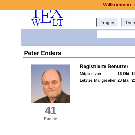
Willkommen, e
Fragen
The
Peter Enders
Registrierte Benutzer
Mitglied von
16 Okt '1
Letztes Mal gesehen
23 Mai '2
41
Punkte