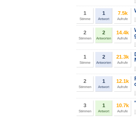
1
1
7.5k
Stimme
Antwort
Aufrufe
2
2
14.4k
Stimmen
Antworten
Aufrufe
1
2
21.3k
Stimme
Antworten
Aufrufe
2
1
12.1k
Stimmen
Antwort
Aufrufe
3
1
10.7k
Stimmen
Antwort
Aufrufe