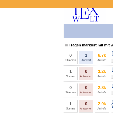
Fragen markiert mit mit
0
1
6.7k
Stimmen
Antwort
Aufrufe
1
0
3.2k
Stimme
Antworten
Aufrufe
0
0
2.8k
Stimmen
Antworten
Aufrufe
1
0
2.9k
Stimme
Antworten
Aufrufe