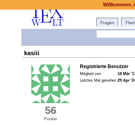
Willkommen, e
Fragen
The
kasiii
Registrierte Benutzer
Mitglied von
18 Mär '1
Letztes Mal gesehen
29 Apr '2
56
Punkte