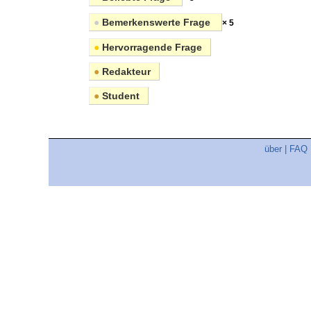
●
Bemerkenswerte Frage
× 5
●
Hervorragende Frage
●
Redakteur
●
Student
über
|
FAQ