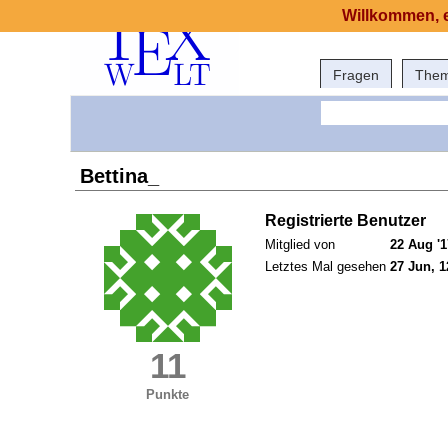
Willkommen, e
Fragen
The
Bettina_
Registrierte Benutzer
Mitglied von
22 Aug '1
Letztes Mal gesehen
27 Jun, 1
11
Punkte