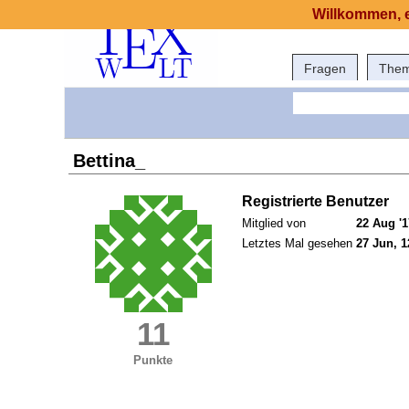
Willkommen, e
Fragen
The
Bettina_
Registrierte Benutzer
Mitglied von
22 Aug '1
Letztes Mal gesehen
27 Jun, 1
11
Punkte