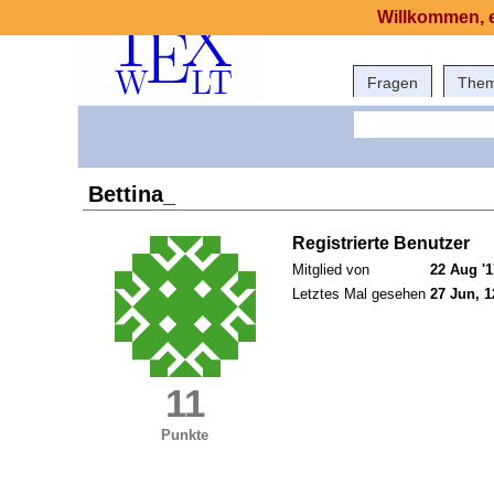
Willkommen, e
Fragen
The
Bettina_
Registrierte Benutzer
Mitglied von
22 Aug '1
Letztes Mal gesehen
27 Jun, 1
11
Punkte