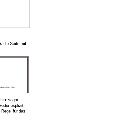
s die Seite mit
sogar
iber
eder explizit
 Regel für das