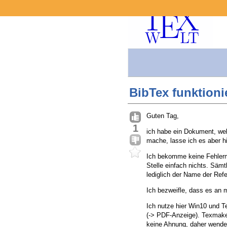
BibTex funktioni
Guten Tag,
1
ich habe ein Dokument, welc
mache, lasse ich es aber hi
Ich bekomme keine Fehlerme
Stelle einfach nichts. Sämt
lediglich der Name der Refer
Ich bezweifle, dass es an 
Ich nutze hier Win10 und 
(-> PDF-Anzeige). Texmaker
keine Ahnung, daher wende 