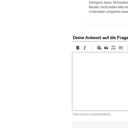
Übrigens kann TeXmaker 
Master nicht jedes Mal w
Unterdatei umgehen kann
Deine Antwort auf die Frag
[Vorschau ausblenden]