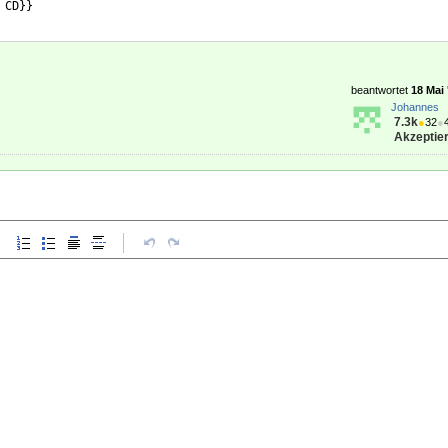
 CD
}}
beantwortet
18 Mai 
Johannes
7.3k
●
32
●
Akzeptier