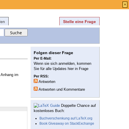
Anmelden
über
FAQ
×
fen
Stelle eine Frage
Folgen dieser Frage
Per E-Mail:
Wenn sie sich anmelden, kommen
Sie für alle Updates hier in Frage
m Anhang im
Per RSS:
Antworten
Antworten und Kommentare
Doppelte Chance auf
kostenloses Buch:
Buchverschenkung auf LaTeX.org
Book Giveaway on StackExchange