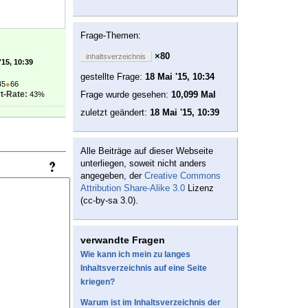
Frage-Themen:
×80
inhaltsverzeichnis
'15, 10:39
gestellte Frage:
18 Mai '15, 10:34
45
●
66
t-Rate:
Frage wurde gesehen:
10,099 Mal
43%
zuletzt geändert:
18 Mai '15, 10:39
Alle Beiträge auf dieser Webseite
unterliegen, soweit nicht anders
angegeben, der
Creative Commons
Attribution Share-Alike 3.0
Lizenz
(cc-by-sa 3.0).
verwandte Fragen
Wie kann ich mein zu langes
Inhaltsverzeichnis auf eine Seite
kriegen?
Warum ist im Inhaltsverzeichnis der