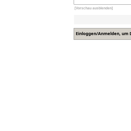
[Vorschau ausblenden]