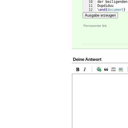
10
der beiligenden
11
Dupdiduu
12
\end
{
document
}
Ausgabe erzeugen
Permanenter link
Deine Antwort