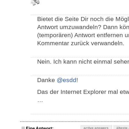
Bietet die Seite Dir noch die Mö
Antwort umzuwandeln? Dann könn
(temporären) Antwort entfernen 
Kommentar zurück verwandeln.
Nein. Ich kann nicht einmal sehe
Danke
@esdd
!
Das der Internet Explorer mal e
…
Eine Antwort:
active answers
älteste