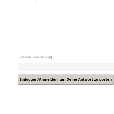
[Vorschau ausblenden]