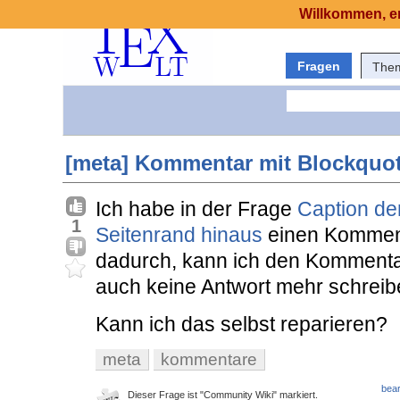
Willkommen, er
Fragen
The
[meta] Kommentar mit Blockquot
Ich habe in der Frage
Caption der
1
Seitenrand hinaus
einen Komment
dadurch, kann ich den Kommentar
auch keine Antwort mehr schreib
Kann ich das selbst reparieren?
meta
kommentare
bear
Dieser Frage ist "Community Wiki" markiert.