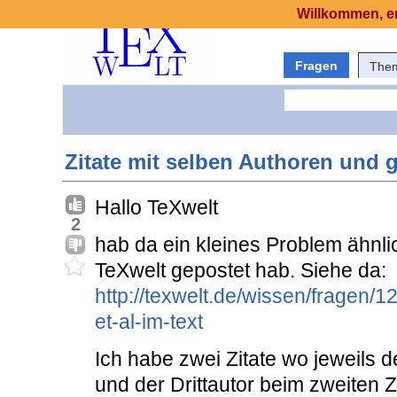
Willkommen, er
Fragen
The
Zitate mit selben Authoren und 
Hallo TeXwelt
2
hab da ein kleines Problem ähnl
TeXwelt gepostet hab. Siehe da:
http://texwelt.de/wissen/fragen/1
et-al-im-text
Ich habe zwei Zitate wo jeweils d
und der Drittautor beim zweiten Z