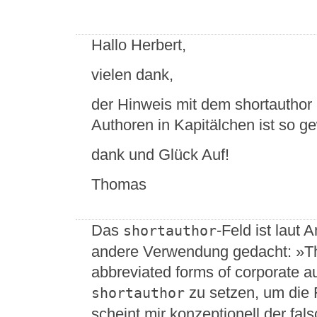
Hallo Herbert,
vielen dank,
der Hinweis mit dem shortauthor
Authoren in Kapitälchen ist so ge
dank und Glück Auf!
Thomas
Das
-Feld ist laut 
shortauthor
andere Verwendung gedacht: »This
abbreviated forms of corporate aut
zu setzen, um die 
shortauthor
scheint mir konzeptionell der fal