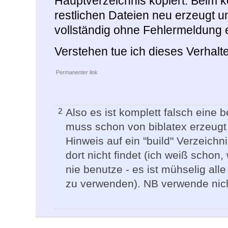
Hauptverzeichnis kopiert. Beim k
restlichen Dateien neu erzeugt u
vollständig ohne Fehlermeldung 
Verstehen tue ich dieses Verhalte
Permanenter link
Also es ist komplett falsch eine 
2
muss schon von biblatex erzeugt
Hinweis auf ein "build" Verzeichni
dort nicht findet (ich weiß schon
nie benutze - es ist mühselig al
zu verwenden). NB verwende nich