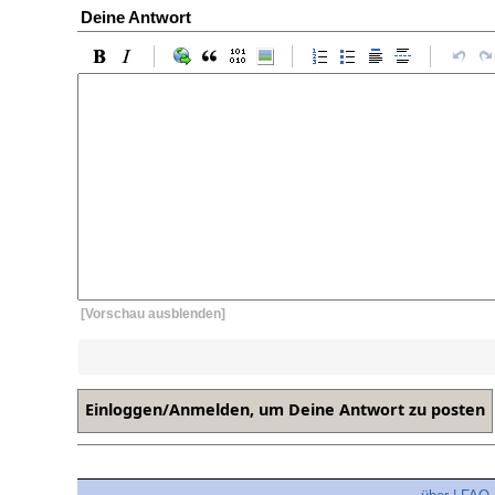
Deine Antwort
[Vorschau ausblenden]