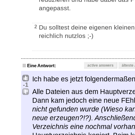
angepasst.
Du solltest deine eigenen kleinen
2
reichlich nutzlos ;-)
Eine Antwort:
active answers
älteste
Ich habe es jetzt folgendermaßen
-1
Alle Dateien aus dem Hauptverze
Dann kam jedoch eine neue FEh
nicht gefunden wurde (Wieso kan
neue erzeugen?!?). Anschließend
Verzeichnis eine nochmal vorh