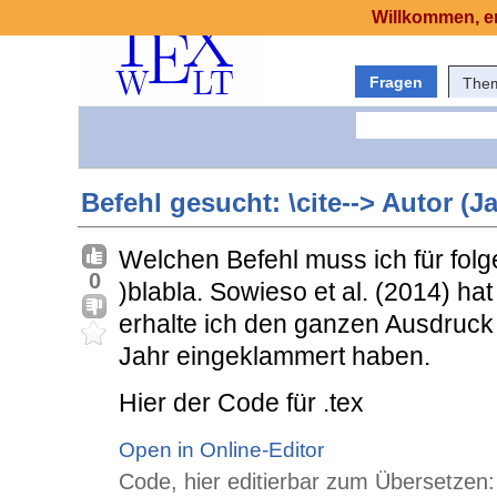
Willkommen, er
Fragen
The
Befehl gesucht: \cite--> Autor (Ja
Welchen Befehl muss ich für folg
0
)blabla. Sowieso et al. (2014) hat
erhalte ich den ganzen Ausdruck 
Jahr eingeklammert haben.
Hier der Code für .tex
Open in Online-Editor
Code, hier editierbar zum Übersetzen: