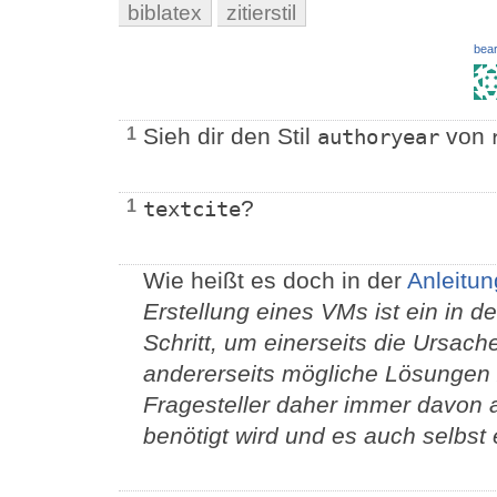
biblatex
zitierstil
bear
Sieh dir den Stil
von
1
authoryear
?
1
textcite
Wie heißt es doch in der
Anleitun
Erstellung eines VMs ist ein in d
Schritt, um einerseits die Ursach
andererseits mögliche Lösungen zu
Fragesteller daher immer davon
benötigt wird und es auch selbst 