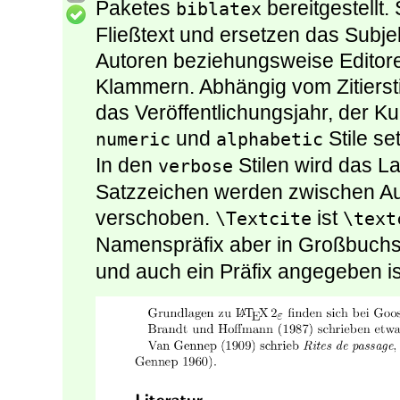
Paketes
bereitgestellt
biblatex
Fließtext und ersetzen das Subje
Autoren beziehungsweise Editoren
Klammern. Abhängig vom Zitierst
das Veröffentlichungsjahr, der Ku
und
Stile se
numeric
alphabetic
In den
Stilen wird das La
verbose
Satzzeichen werden zwischen Au
verschoben.
ist
\Textcite
\text
Namenspräfix aber in Großbuch
und auch ein Präfix angegeben is