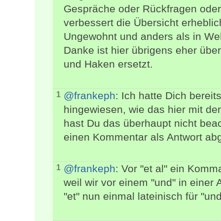
Gespräche oder Rückfragen oder
verbessert die Übersicht erheblic
Ungewohnt und anders als in Web
Danke ist hier übrigens eher üb
und Haken ersetzt.
@frankeph
: Ich hatte Dich bereit
1
hingewiesen, wie das hier mit de
hast Du das überhaupt nicht beac
einen Kommentar als Antwort abg
@frankeph
: Vor "et al" ein Komm
1
weil wir vor einem "und" in eine
"et" nun einmal lateinisch für "und"