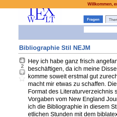
Willkommen, er
Fragen
The
Bibliographie Stil NEJM
Hey ich habe ganz frisch angefa
2
beschäftigen, da ich meine Disse
komme soweit erstmal gut zurecht
macht mir etwas zu schaffen. Die
Format des Literaturverzeichnis 
Vorgaben vom New England Jour
ich die Bibliographie in diesem S
etlichen Stunden mit dem biblate