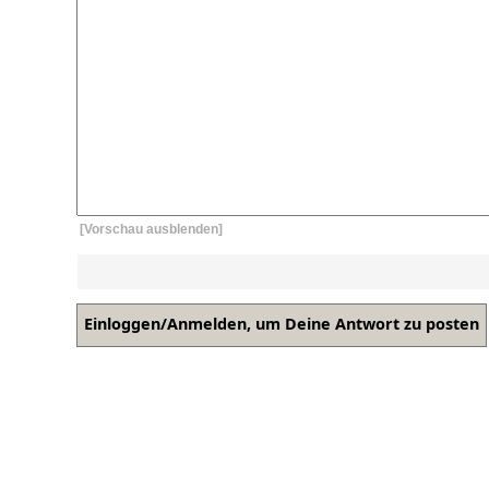
[Vorschau ausblenden]