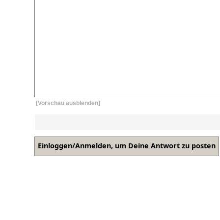
[Vorschau ausblenden]