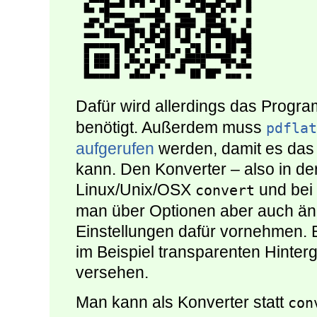
Dafür wird allerdings das Prog
benötigt. Außerdem muss
pdflat
aufgerufen
werden, damit es das
kann. Den Konverter – also in der
Linux/Unix/OSX
und be
convert
man über Optionen aber auch än
Einstellungen dafür vornehmen. 
im Beispiel transparenten Hinter
versehen.
Man kann als Konverter statt
con