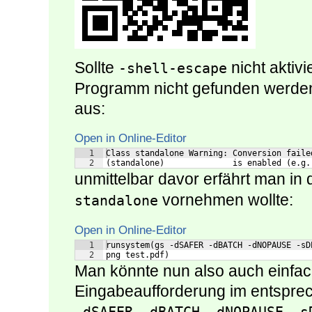
Sollte
nicht aktiv
-shell-escape
Programm nicht gefunden werden,
aus:
Open in Online-Editor
1
Class standalone Warning: Conversion faile
2
(standalone)              is enabled (e.g.
unmittelbar davor erfährt man in
vornehmen wollte:
standalone
Open in Online-Editor
1
runsystem(gs -dSAFER -dBATCH -dNOPAUSE -sD
2
png test.pdf)
Man könnte nun also auch einfac
Eingabeaufforderung im entsprec