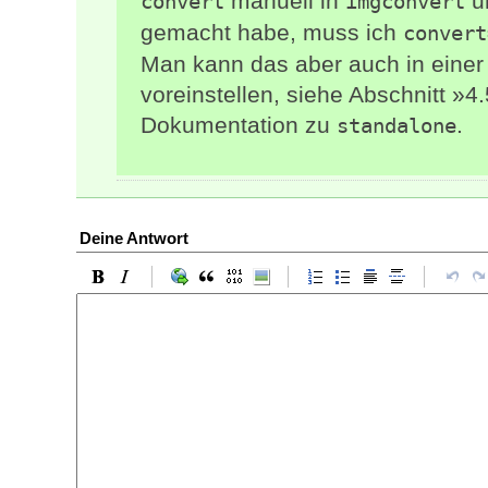
manuell in
um
convert
imgconvert
gemacht habe, muss ich
convert
Man kann das aber auch in einer
voreinstellen, siehe Abschnitt »4.
Dokumentation zu
.
standalone
Deine Antwort