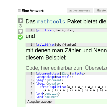
Eine Antwort:
active answers
älteste
Das
-Paket bietet di
mathtools
3
1
\splitfrac
{
oben
}
{
unten
}
und
1
\splitdfrac
{
oben
}
{
unten
}
mit denen man Zähler und Nenn
diesem Beispiel:
Code, hier editierbar zum Übersetz
1
\documentclass
[
12pt
]
{
article
}
2
\usepackage
{
mathtools
}
3
\begin
{
document
}
4
\begin
{
equation
}
5
\frac
{
\splitfrac
{
a_1 + a_2 + a_3 + a_4 +
6
{
+ a_
{
11
}
 + a_
{
12
}
 + a_
{
13
}
 + a_
{
14
}
 +
7
\end
{
equation
}
8
\end
{
document
}
Ausgabe erzeugen