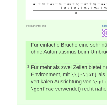
Permanenter link
bear
Für einfache Brüche eine sehr nü
ohne Automatismus beim Umbru
Für mehr als zwei Zeilen bietet
1
m
Environment, mit
als
\\[-\jot]
vertikalen Ausrichtung von
\spl
verwendet) recht nahe
\genfrac