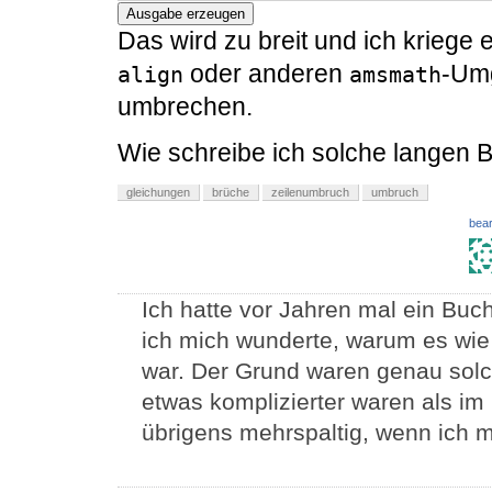
Ausgabe erzeugen
Das wird zu breit und ich kriege 
oder anderen
-Umg
align
amsmath
umbrechen.
Wie schreibe ich solche langen 
gleichungen
brüche
zeilenumbruch
umbruch
bear
Ich hatte vor Jahren mal ein Bu
ich mich wunderte, warum es wie
war. Der Grund waren genau solch
etwas komplizierter waren als im B
übrigens mehrspaltig, wenn ich mi