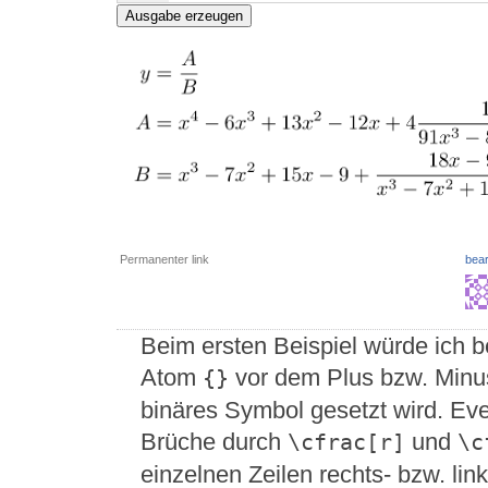
Ausgabe erzeugen
Permanenter link
bear
Beim ersten Beispiel würde ich 
Atom
vor dem Plus bzw. Minus
{}
binäres Symbol gesetzt wird. Ev
Brüche durch
und
\cfrac[r]
\c
einzelnen Zeilen rechts- bzw. li