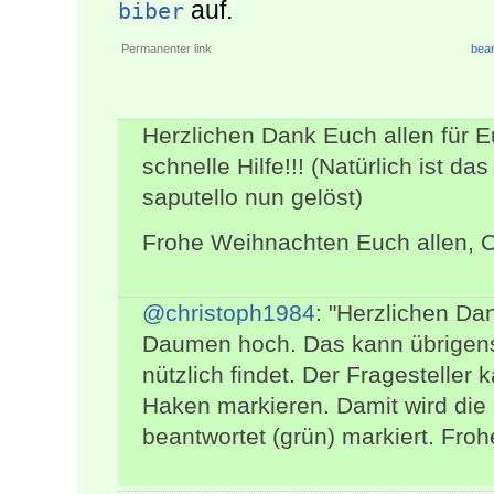
auf.
biber
Permanenter link
bear
Herzlichen Dank Euch allen für E
schnelle Hilfe!!! (Natürlich ist
saputello nun gelöst)
Frohe Weihnachten Euch allen, C
@christoph1984
: "Herzlichen Dan
Daumen hoch. Das kann übrigens 
nützlich findet. Der Fragestelle
Haken markieren. Damit wird die 
beantwortet (grün) markiert. Fro