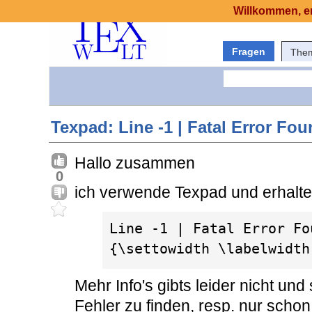
Willkommen, er
Fragen
The
Texpad: Line -1 | Fatal Error F
Hallo zusammen
0
ich verwende Texpad und erhalte 
Line -1 | Fatal Error Fo
{\settowidth \labelwidth
Mehr Info's gibts leider nicht und
Fehler zu finden, resp. nur scho