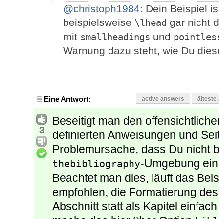
@christoph1984
: Dein Beispiel is
beispielsweise
gar nicht 
\lhead
mit
und
smallheadings
pointles
Warnung dazu steht, wie Du diese
Eine Antwort:
active answers
älteste
Beseitigt man den offensichtlich
3
definierten Anweisungen und Seite
Problemursache, dass Du nicht b
-Umgebung ein 
thebibliography
Beachtet man dies, läuft das Beis
empfohlen, die Formatierung des 
Abschnitt statt als Kapitel einfa