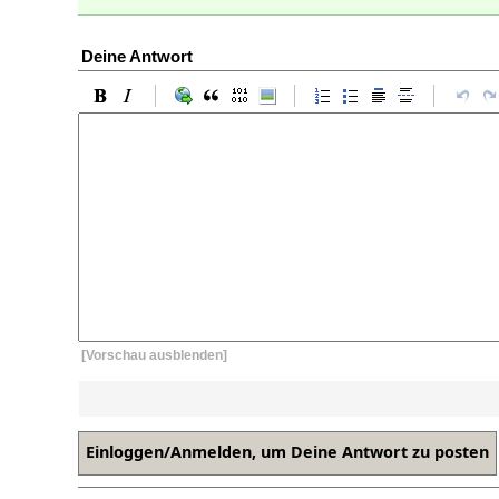
Deine Antwort
[Vorschau ausblenden]