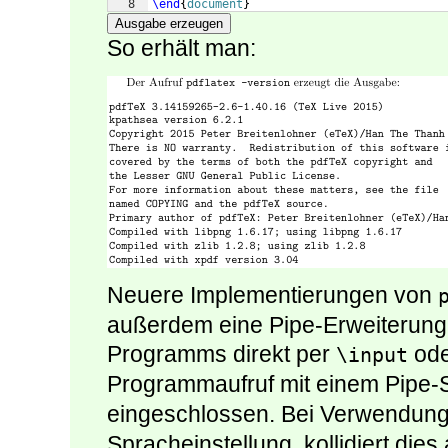
8
\end
{
document
}
Ausgabe erzeugen
So erhält man:
Neuere Implementierungen von
außerdem eine Pipe-Erweiterung,
Programms direkt per
od
\input
Programmaufruf mit einem Pipe
eingeschlossen. Bei Verwendun
Spracheinstellung, kollidiert dies