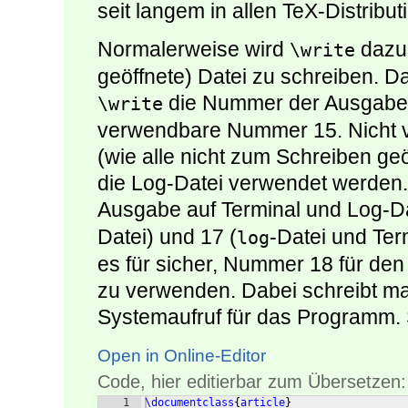
seit langem in allen TeX-Distribu
Normalerweise wird
dazu 
\write
geöffnete) Datei zu schreiben. D
die Nummer der Ausgabeda
\write
verwendbare Nummer 15. Nicht
(wie alle nicht zum Schreiben g
die Log-Datei verwendet werden.
Ausgabe auf Terminal und Log-D
Datei) und 17 (
-Datei und Ter
log
es für sicher, Nummer 18 für de
zu verwenden. Dabei schreibt ma
Systemaufruf für das Programm. 
Open in Online-Editor
Code, hier editierbar zum Übersetzen:
1
\documentclass
{
article
}