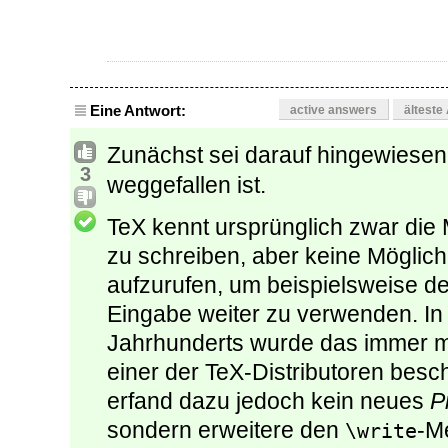
Eine Antwort:
active answers
älteste
Zunächst sei darauf hingewiesen
3
weggefallen ist.
TeX kennt ursprünglich zwar die 
zu schreiben, aber keine Möglic
aufzurufen, um beispielsweise 
Eingabe weiter zu verwenden. In
Jahrhunderts wurde das immer m
einer der TeX-Distributoren besch
erfand dazu jedoch kein neues
P
sondern erweitere den
-M
\write