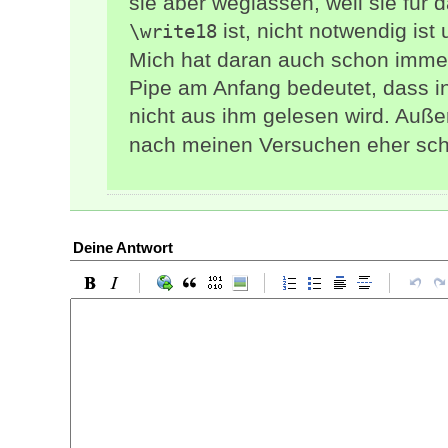
sie aber weglassen, weil sie für 
ist, nicht notwendig ist
\write18
Mich hat daran auch schon immer
Pipe am Anfang bedeutet, dass i
nicht aus ihm gelesen wird. Auße
nach meinen Versuchen eher schle
Deine Antwort