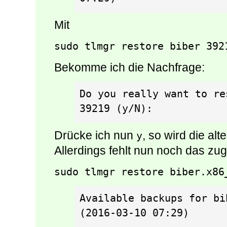
Mit
sudo tlmgr restore biber 392
Bekomme ich die Nachfrage:
Do you really want to re
39219 (y/N):
Drücke ich nun
, so wird die alt
y
Allerdings fehlt nun noch das zug
sudo tlmgr restore biber.x86
Available backups for bi
(2016-03-10 07:29)