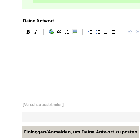
Deine Antwort
[Vorschau ausblenden]