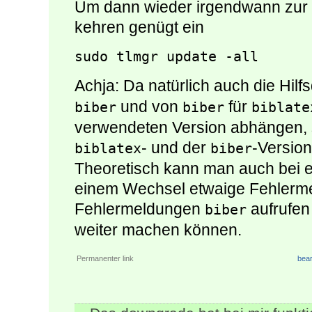
Um dann wieder irgendwann zur a
kehren genügt ein
sudo tlmgr update -all
Achja: Da natürlich auch die Hilf
und von
für
biber
biber
biblate
verwendeten Version abhängen, 
- und der
-Version
biblatex
biber
Theoretisch kann man auch bei 
einem Wechsel etwaige Fehlermel
Fehlermeldungen
aufrufen
biber
weiter machen können.
Permanenter link
bear