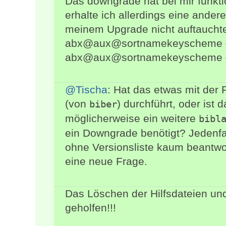
Das downgrade hat bei mir funktion
erhalte ich allerdings eine ande
meinem Upgrade nicht auftauchte.
abx@aux@sortnamekeyscheme {gl
abx@aux@sortnamekeyscheme {glob
@Tischa
: Hat das etwas mit der
(von
) durchführt, oder ist
biber
möglicherweise ein weitere
bibl
ein Downgrade benötigt? Jedenf
ohne Versionsliste kaum beantwor
eine neue Frage.
Das Löschen der Hilfsdateien un
geholfen!!!