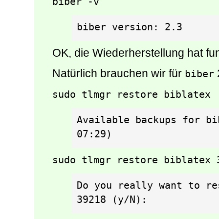
biber -v
biber version: 2.3
OK, die Wiederherstellung hat fun
Natürlich brauchen wir für
biber
sudo tlmgr restore biblatex
Available backups for bi
07:29)
sudo tlmgr restore biblatex 
Do you really want to re
39218 (y/N):