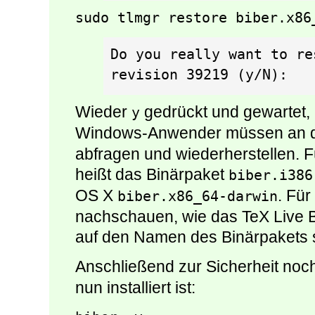
sudo tlmgr restore biber.x86
Do you really want to re
revision 39219 (y/N):
Wieder
gedrückt und gewartet, b
y
Windows-Anwender müssen an der
abfragen und wiederherstellen. 
heißt das Binärpaket
biber.i386
OS X
. Für
biber.x86_64-darwin
nachschauen, wie das TeX Live B
auf den Namen des Binärpakets 
Anschließend zur Sicherheit noc
nun installiert ist: