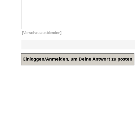
[Vorschau ausblenden]