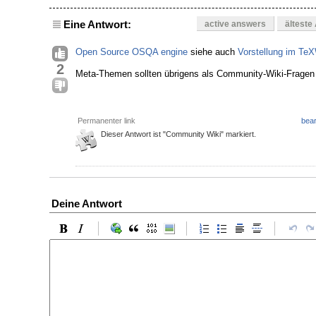
Eine Antwort:
active answers
älteste
Open Source OSQA engine
siehe auch
Vorstellung im TeX
2
Meta-Themen sollten übrigens als Community-Wiki-Fragen 
Permanenter link
bear
Dieser Antwort ist "Community Wiki" markiert.
Deine Antwort