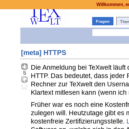
Willkommen, er
Fragen
The
[meta] HTTPS
Die Anmeldung bei TeXwelt läuft 
5
HTTP. Das bedeutet, dass jeder 
Rechner zur TeXwelt den Userna
Klartext mitlesen kann (wenn ich 
Früher war es noch eine Kostenfra
zulegen will. Heutzutage gibt es 
kostenfreie Zertifizierungsstelle.