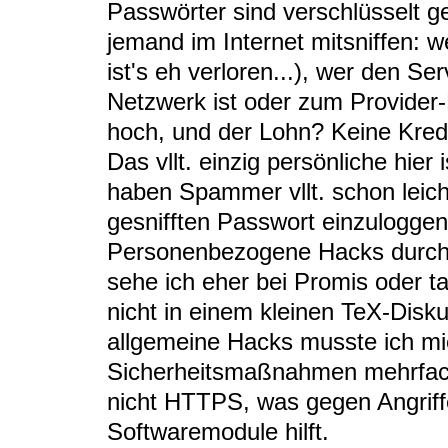
Passwörter sind verschlüsselt g
jemand im Internet mitsniffen: 
ist's eh verloren...), wer den Se
Netzwerk ist oder zum Provider-
hoch, und der Lohn? Keine Kredi
Das vllt. einzig persönliche hier
haben Spammer vllt. schon leicht
gesnifften Passwort einzuloggen
Personenbezogene Hacks durch 
sehe ich eher bei Promis oder t
nicht in einem kleinen TeX-Disk
allgemeine Hacks musste ich mic
Sicherheitsmaßnahmen mehrfach
nicht HTTPS, was gegen Angriff
Softwaremodule hilft.