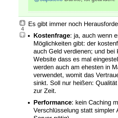
Es gibt immer noch Herausford
4
Kostenfrage
: ja, auch wenn e
Möglichkeiten gibt: der kosten
auch Geld verdienen; und bei k
Website dass es mal eingestel
werden auch am ehesten in Ma
verwendet, womit das Vertrauen
sinkt. Soll nur heißen: Qualit
zur Zeit.
Performance
: kein Caching 
Verschlüsselung statt simpler 