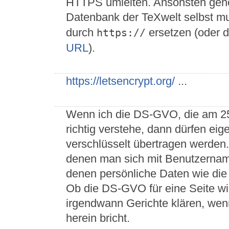
HTTPS umleiten. Ansonsten gehen 
Datenbank der TeXwelt selbst mu
durch
ersetzen (oder 
https://
URL
).
https://letsencrypt.org/
...
Wenn ich die DS-GVO, die am 25.
richtig verstehe, dann dürfen eig
verschlüsselt übertragen werden. D
denen man sich mit Benutzernam
denen persönliche Daten wie die
Ob die DS-GVO für eine Seite w
irgendwann Gerichte klären, wen
herein bricht.