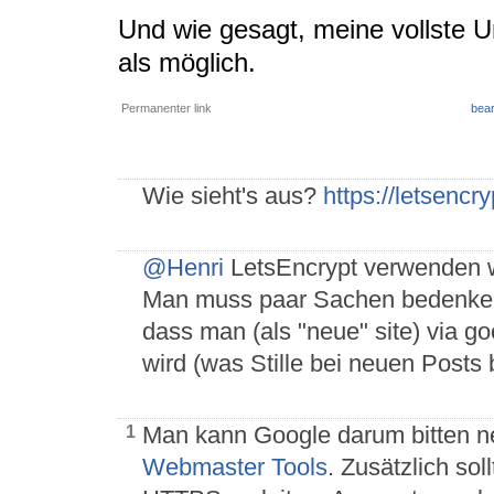
Und wie gesagt, meine vollste 
als möglich.
Permanenter link
bear
Wie sieht's aus?
https://letsencry
@Henri
LetsEncrypt verwenden 
Man muss paar Sachen bedenke
dass man (als "neue" site) via g
wird (was Stille bei neuen Posts 
Man kann Google darum bitten ne
1
Webmaster Tools
. Zusätzlich so