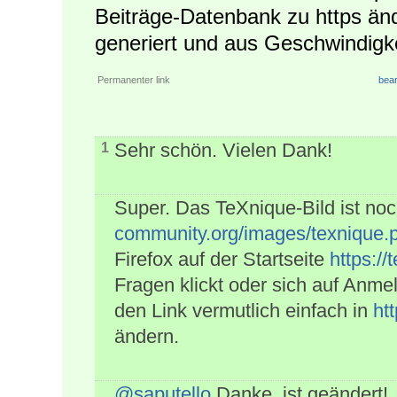
Beiträge-Datenbank zu https änd
generiert und aus Geschwindigke
Permanenter link
bear
Sehr schön. Vielen Dank!
1
Super. Das TeXnique-Bild ist noc
community.org/images/texnique.
Firefox auf der Startseite
https://
Fragen klickt oder sich auf Anmel
den Link vermutlich einfach in
ht
ändern.
@saputello
Danke, ist geändert!