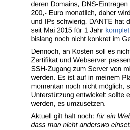
deren Domains, DNS-Einträgen u
200,- Euro monatlich, daher wird
und IPs schwierig. DANTE hat d
seit Mai 2015 für 1 Jahr
komplet
bislang noch nicht konkret im G
Dennoch, an Kosten soll es nich
Zertifikat und Webserver passend
SSH-Zugang zum Server von mir
werden. Es ist auf in meinem Pla
momentan noch nicht möglich, s
Unterstützung entwickelt sollte 
werden, es umzusetzen.
Aktuell gilt halt noch:
für ein We
dass man nicht anderswo einset