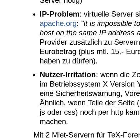
Server nötig)
IP-Problem
: virtuelle Server
apache.org
:
"it is impossible 
host on the same IP address a
Provider zusätzlich zu Servern
Eurobetrag (plus mtl. 15,- Eur
haben zu dürfen).
Nutzer-Irritation
: wenn die Zer
im Betriebssystem X Version Y 
eine Sicherheitswarnung, Vorei
Ähnlich, wenn Teile der Seite 
js oder css) noch per http kä
machen.
Mit 2 Miet-Servern für TeX-Fore