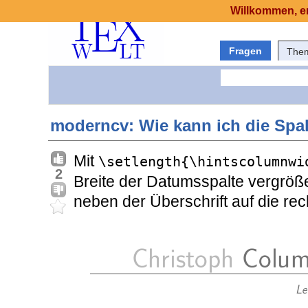
Willkommen, er
Fragen
The
moderncv: Wie kann ich die Spal
Mit
\setlength{\hintscolumnwi
2
Breite der Datumsspalte vergröße
neben der Überschrift auf die rec