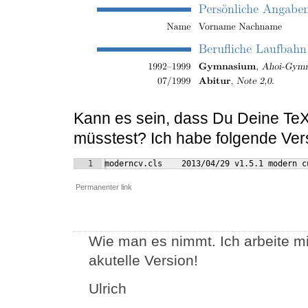
Kann es sein, dass Du Deine TeX-
müsstest? Ich habe folgende Ve
1
moderncv.cls    2013/04/29 v1.5.1 modern c
Permanenter link
Wie man es nimmt. Ich arbeite mit
akutelle Version!
Ulrich