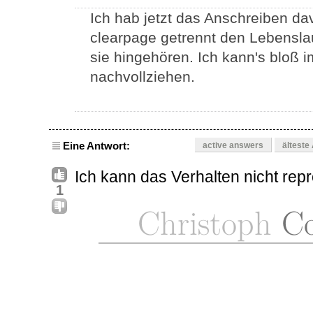
Ich hab jetzt das Anschreiben d
clearpage getrennt den Lebenslau
sie hingehören. Ich kann's bloß i
nachvollziehen.
Eine Antwort:
active answers
älteste
Ich kann das Verhalten nicht rep
1