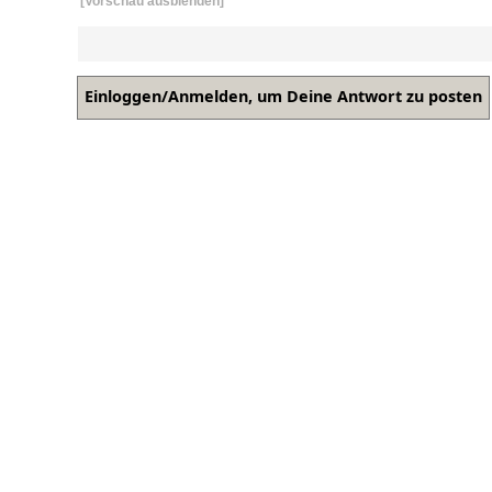
[Vorschau ausblenden]