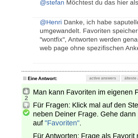
@stefan
Möchtest du das hier al
@Henri
Danke, ich habe saputell
umgewandelt. Favoriten speichern 
"wontfix", Antworten werden gena
web page ohne spezifischen Anker
Eine Antwort:
active answers
älteste
Man kann Favoriten im eigenen Pr
2
Für Fragen: Klick mal auf den St
neben Deiner Frage. Gehe dann in
auf
"Favoriten"
.
Für Antworten: Frage als Favorit