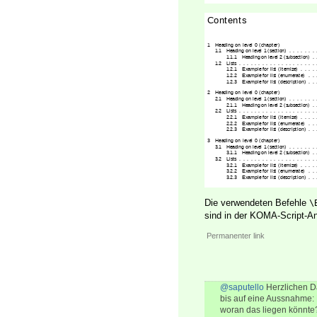
Die verwendeten Befehle
\
sind in der KOMA-Script-An
Permanenter link
@saputello
Herzlichen Da
bis auf eine Aussnahme: B
woran das liegen könnte