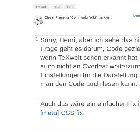
texwelt
meta
links
bear
Dieser Frage ist "Community Wiki" markiert.
Sorry, Henri, aber ich sehe das ni
1
Frage geht es darum, Code gezie
wenn TeXwelt schon erkannt hat,
auch nicht an Overleaf weiterzu
Einstellungen für die Darstellun
man den Code auch lesen kann. D
Auch das wäre ein einfacher Fix 
[meta] CSS fix
.