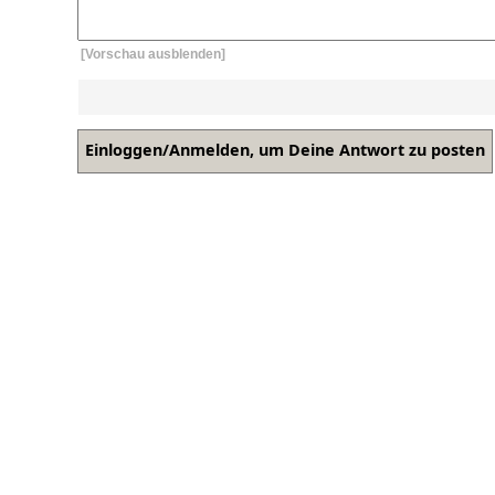
[Vorschau ausblenden]