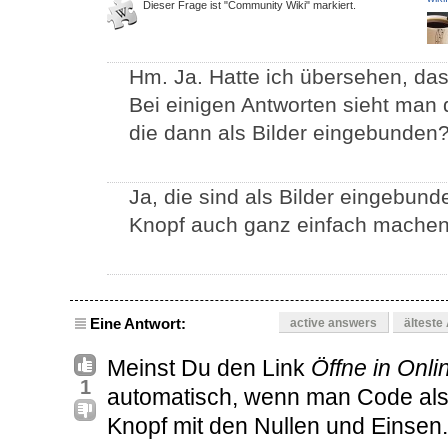
Dieser Frage ist "Community Wiki" markiert.
Hm. Ja. Hatte ich übersehen, da
Bei einigen Antworten sieht man
die dann als Bilder eingebunden
Ja, die sind als Bilder eingebund
Knopf auch ganz einfach machen
Eine Antwort:
active answers
älteste
Meinst Du den Link
Öffne in Onli
1
automatisch, wenn man Code als s
Knopf mit den Nullen und Einsen..