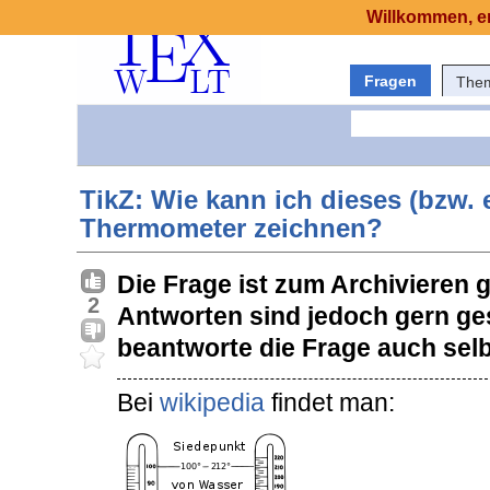
Willkommen, er
Fragen
The
TikZ: Wie kann ich dieses (bzw. 
Thermometer zeichnen?
Die Frage ist zum Archivieren 
2
Antworten sind jedoch gern ge
beantworte die Frage auch selb
Bei
wikipedia
findet man: