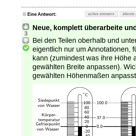
Eine Antwort:
active answers
älteste
Neue, komplett überarbeite und
3
Bei den Teilen oberhalb und unte
eigentlich nur um Annotationen,
kann (zumindest was ihre Höhe a
gewählten Breite anpassen). Wicht
gewählten Höhenmaßen anpasst