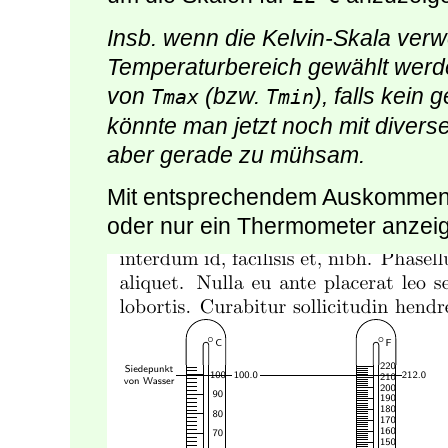
Insb. wenn die Kelvin-Skala ver
Temperaturbereich gewählt werd
von
(bzw.
), falls kein
Tmax
Tmin
könnte man jetzt noch mit diversen
aber gerade zu mühsam.
Mit entsprechendem Auskomment
oder nur ein Thermometer anzeig