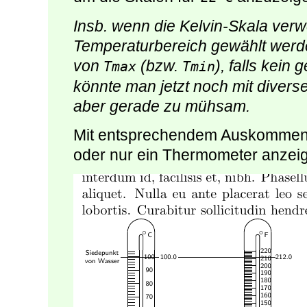
Insb. wenn die Kelvin-Skala ver
Temperaturbereich gewählt werd
von
(bzw.
), falls kein
Tmax
Tmin
könnte man jetzt noch mit diversen
aber gerade zu mühsam.
Mit entsprechendem Auskomment
oder nur ein Thermometer anzeig