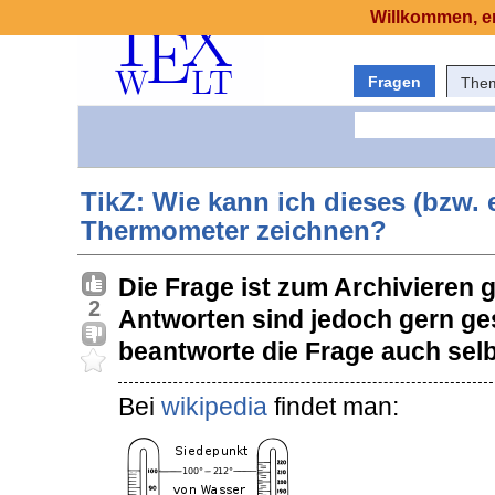
Willkommen, er
Fragen
The
TikZ: Wie kann ich dieses (bzw. 
Thermometer zeichnen?
Die Frage ist zum Archivieren 
2
Antworten sind jedoch gern ge
beantworte die Frage auch selb
Bei
wikipedia
findet man: