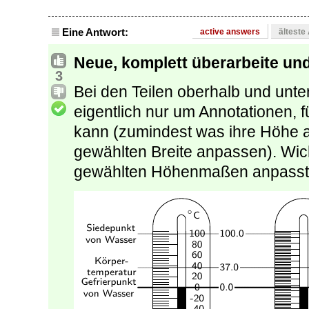
Eine Antwort:
active answers
älteste
Neue, komplett überarbeite und
3
Bei den Teilen oberhalb und unte
eigentlich nur um Annotationen,
kann (zumindest was ihre Höhe a
gewählten Breite anpassen). Wicht
gewählten Höhenmaßen anpasst