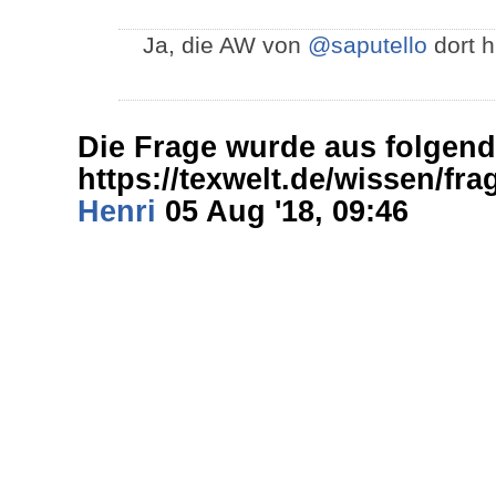
Ja, die AW von
@saputello
dort h
Die Frage wurde aus folgen
https://texwelt.de/wissen/fr
Henri
05 Aug '18, 09:46