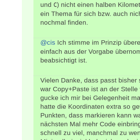
und
) nicht einen halben Kilome
C
ein Thema für sich bzw. auch nic
nochmal finden.
@cis
Ich stimme im Prinzip übere
einfach aus der Vorgabe überno
beabsichtigt ist.
Vielen Danke, dass passt bisher 
war Copy+Paste ist an der Stelle w
gucke ich mir bei Gelegenheit mal
hatte die Koordinaten extra so gew
Punkten, dass markieren kann wa
nächsten Mal mehr Code einbring
schnell zu viel, manchmal zu weni