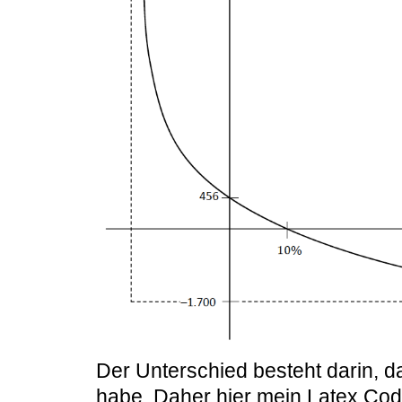
Der Unterschied besteht darin, d
habe. Daher hier mein Latex Cod