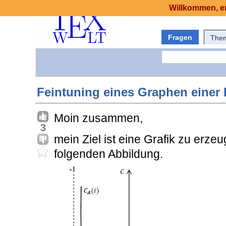
Willkommen, er
Fragen
The
Feintuning eines Graphen einer
Moin zusammen,
3
mein Ziel ist eine Grafik zu erzeu
folgenden Abbildung.