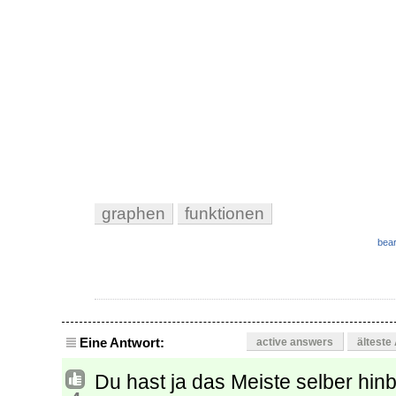
graphen
funktionen
bear
Eine Antwort:
active answers
älteste
Du hast ja das Meiste selber hi