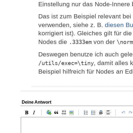
Einstellung nur das Node-Innere be
Das ist zum Beispiel relevant bei
verwenden, siehe z. B.
diesen B
korrigiert ist). Gleiches gilt für di
Nodes die
von der
.3333em
\norm
Deswegen benutze ich auch gele
, damit alles 
/utils/exec=\tiny
Beispiel hilfreich für Nodes an E
Deine Antwort