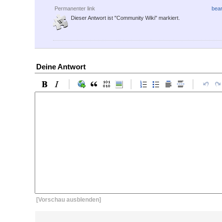
Permanenter link
bear
Dieser Antwort ist "Community Wiki" markiert.
Deine Antwort
[Vorschau ausblenden]