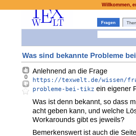
Willkommen, er
Fragen
The
Was sind bekannte Probleme bei
Anlehnend an die Frage
0
https://texwelt.de/wissen/fr
ein eigener 
probleme-bei-tikz
Was ist denn bekannt, so dass m
acht geben kann, und welche Lö
Workarounds gibt es jeweils?
Bemerkenswert ist auch die Seit