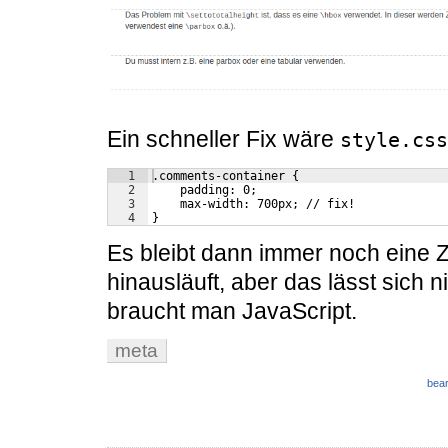
Ein schneller Fix wäre
style.css
1
.comments-container {
2
    padding: 0;
3
    max-width: 700px; // fix!
4
}
Es bleibt dann immer noch eine Z
hinausläuft, aber das lässt sich
braucht man JavaScript.
meta
bear