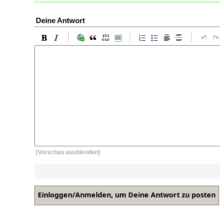
Deine Antwort
[Vorschau ausblenden]