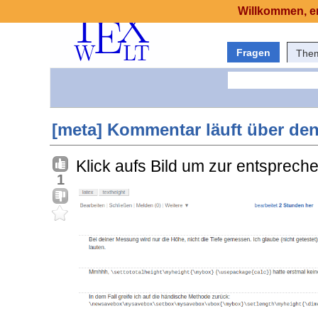
Willkommen, er
Fragen
The
[meta] Kommentar läuft über de
Klick aufs Bild um zur entsprec
1