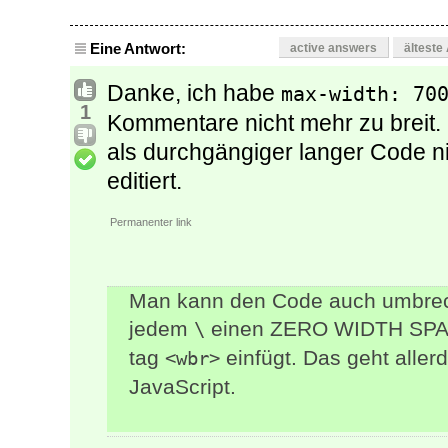
Eine Antwort:
active answers
älteste
Danke, ich habe
max-width: 70
1
Kommentare nicht mehr zu breit. 
als durchgängiger langer Code n
editiert.
Permanenter link
Man kann den Code auch umbrec
jedem
einen ZERO WIDTH SPAC
\
tag
einfügt. Das geht allerd
<wbr>
JavaScript.