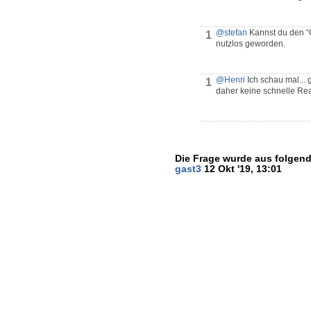
@stefan
Kannst du den “Ö
1
nutzlos geworden.
@Henri
Ich schau mal... 
1
daher keine schnelle Rea
Die Frage wurde aus folgend
gast3
12 Okt '19, 13:01