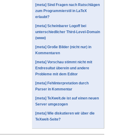
[meta] Sind Fragen nach Ratschlägen
zum Programmierstil in LaTeX
erlaubt?
[meta] Scheinbarer Logoff bei
unterschiedlicher Third-Level-Domain
(www)
[meta] Große Bilder (nicht nur) in
Kommentaren
[meta] Vorschau stimmt nicht mit
Endresultat überein und andere
Probleme mit dem Editor
[meta] Fehlinterpretation durch
Parser in Kommentar
[meta] TeXwelt.de ist auf einen neuen
Server umgezogen
[meta] Wie diskutieren wir über die
TeXwelt-Seite?