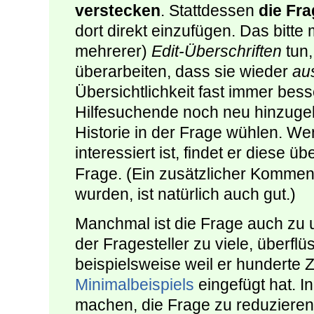
verstecken
. Stattdessen
die Fra
dort direkt einzufügen. Das bitte 
mehrerer)
Edit-Überschriften
tun,
überarbeiten, dass sie wieder
au
Übersichtlichkeit fast immer bes
Hilfesuchende noch neu hinzuge
Historie in der Frage wühlen. We
interessiert ist, findet er diese ü
Frage. (Ein zusätzlicher Komment
wurden, ist natürlich auch gut.)
Manchmal ist die Frage auch zu u
der Fragesteller zu viele, überflü
beispielsweise weil er hunderte Z
Minimalbeispiels
eingefügt hat. In
machen, die Frage zu reduziere