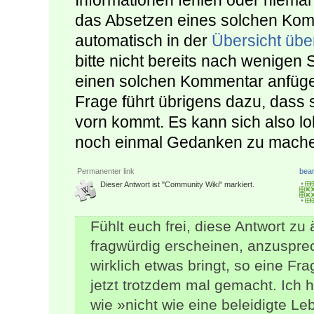
Informationen fehlen oder nieman
das Absetzen eines solchen Kom
automatisch in der
Übersicht übe
bitte nicht bereits nach wenigen
einen solchen Kommentar anfüge
Frage führt übrigens dazu, dass 
vorn kommt. Es kann sich also lo
noch einmal Gedanken zu mach
Permanenter link
bear
Dieser Antwort ist "Community Wiki" markiert.
Fühlt euch frei, diese Antwort zu
fragwürdig erscheinen, anzusprec
wirklich etwas bringt, so eine Fr
jetzt trotzdem mal gemacht. Ich
wie »nicht wie eine beleidigte L