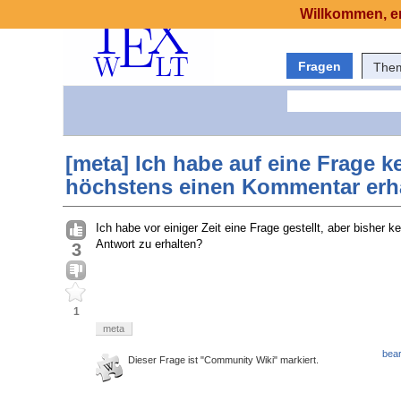
Willkommen, er
Fragen
The
[meta] Ich habe auf eine Frage 
höchstens einen Kommentar erh
Ich habe vor einiger Zeit eine Frage gestellt, aber bisher
Antwort zu erhalten?
3
1
meta
bear
Dieser Frage ist "Community Wiki" markiert.