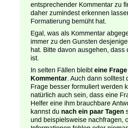
entsprechender Kommentar zu find
daher zumindest erkennen lassen
Formatierung bemüht hat.
Egal, was als Kommentar abgeg
immer zu den Gunsten desjenige
hat. Bitte davon ausgehen, dass 
ist.
In selten Fällen bleibt
eine Frag
Kommentar
. Auch dann solltest 
Frage besser formuliert werden k
natürlich auch sein, dass eine 
Helfer eine ihm brauchbare Antwort
kannst du
nach ein paar Tagen
s
und beispielsweise nachfragen, ob