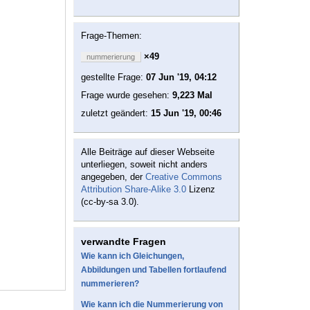
Frage-Themen:
×49
nummerierung
gestellte Frage:
07 Jun '19, 04:12
Frage wurde gesehen:
9,223 Mal
zuletzt geändert:
15 Jun '19, 00:46
Alle Beiträge auf dieser Webseite
unterliegen, soweit nicht anders
angegeben, der
Creative Commons
Attribution Share-Alike 3.0
Lizenz
(cc-by-sa 3.0).
verwandte Fragen
Wie kann ich Gleichungen,
Abbildungen und Tabellen fortlaufend
nummerieren?
Wie kann ich die Nummerierung von