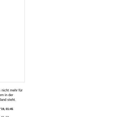
 nicht mehr für
rn in der
and steht.
'19, 01:45