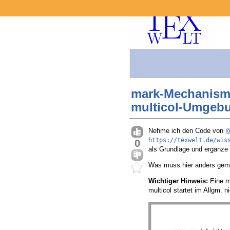
mark-Mechanismu
multicol-Umgeb
Nehme ich den Code von
@
https://texwelt.de/wis
0
als Grundlage und ergänze
Was muss hier anders gem
Wichtiger Hinweis:
Eine mu
multicol startet im Allgm. 