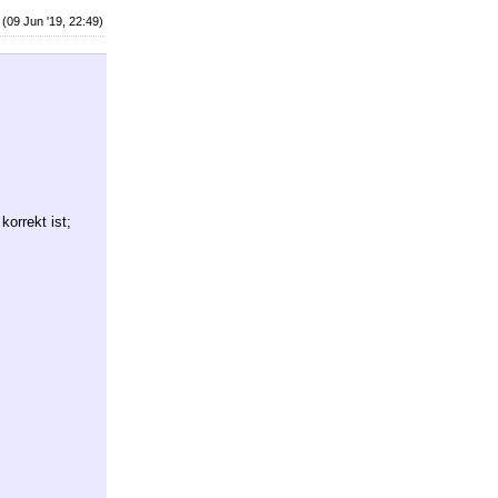
(09 Jun '19, 22:49)
korrekt ist;