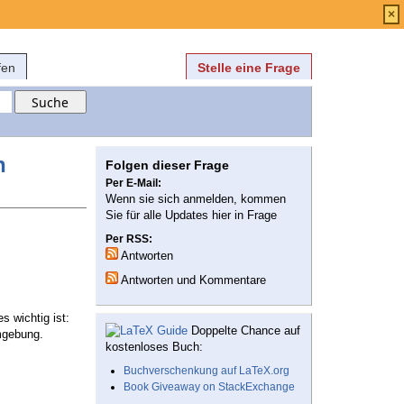
Anmelden
über
FAQ
×
fen
Stelle eine Frage
n
Folgen dieser Frage
Per E-Mail:
Wenn sie sich anmelden, kommen
Sie für alle Updates hier in Frage
Per RSS:
Antworten
Antworten und Kommentare
s wichtig ist:
Doppelte Chance auf
Umgebung.
kostenloses Buch:
Buchverschenkung auf LaTeX.org
Book Giveaway on StackExchange