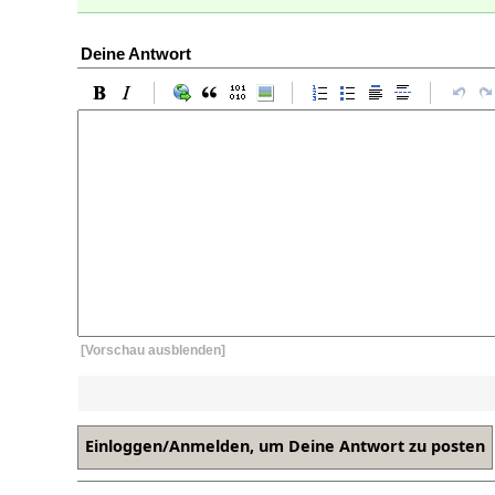
Deine Antwort
[Vorschau ausblenden]