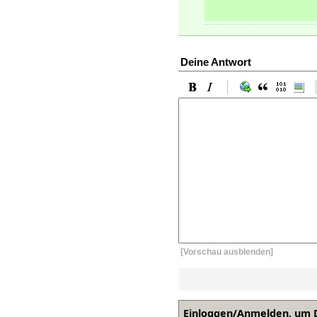
Deine Antwort
[Vorschau ausblenden]