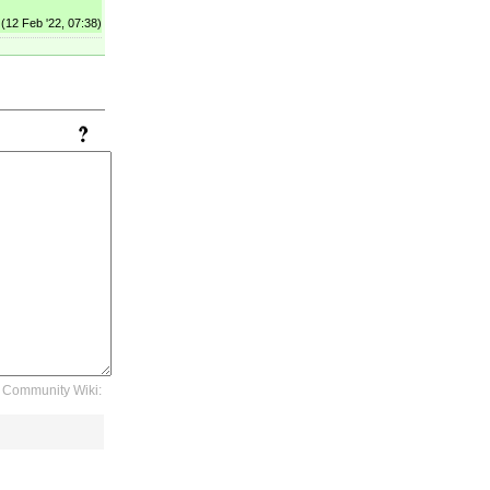
(12 Feb '22, 07:38)
Community Wiki: