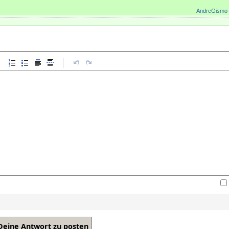
AndreGismo