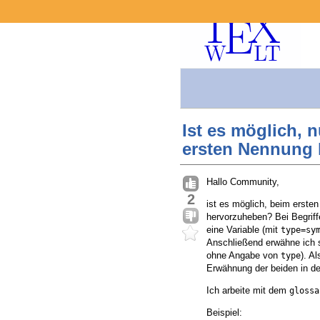
Ist es möglich, 
ersten Nennung
Hallo Community,
2
ist es möglich, beim erste
hervorzuheben? Bei Begriff
eine Variable (mit
type=sy
Anschließend erwähne ich so
ohne Angabe von
). A
type
Erwähnung der beiden in d
Ich arbeite mit dem
glossa
Beispiel: