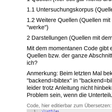
1.1 Untersuchungskorpus (Quell
1.2 Weitere Quellen (Quellen mit 
"werke")
2 Darstellungen (Quellen mit dem
Mit dem momentanen Code gibt e
Quellen bzw. der ganze Abschnit
ich?
Anmerkung: Beim letzten Mal be
"backend=bibtex" in "backend=bi
leider trotz Anleitung nicht hinb
Problem sein, wenn die Unterteil
Code, hier editierbar zum Übersetzen:
1
\listfiles