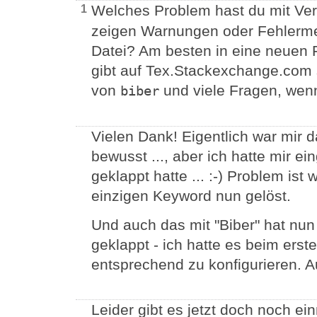
Welches Problem hast du mit V
1
zeigen Warnungen oder Fehlermel
Datei? Am besten in eine neuen F
gibt auf Tex.Stackexchange.com
von
und viele Fragen, wenn
biber
Vielen Dank! Eigentlich war mir
bewusst ..., aber ich hatte mir e
geklappt hatte ... :-) Problem is
einzigen Keyword nun gelöst.
Und auch das mit "Biber" hat nun
geklappt - ich hatte es beim erste
entsprechend zu konfigurieren. A
Leider gibt es jetzt doch noch e