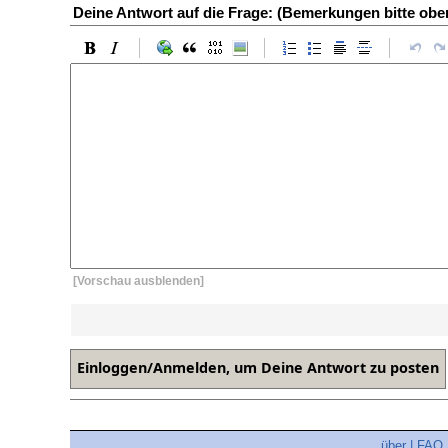
Deine Antwort auf die Frage: (Bemerkungen bitte ob
[Vorschau ausblenden]
über
|
FAQ