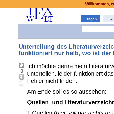
Willkommen, er
Fragen
The
Unterteilung des Literaturverzei
funktioniert nur halb, wo ist der
Ich möchte gerne mein Literatur
0
unterteilen, leider funktioniert d
Fehler nicht finden.
Am Ende soll es so aussehen:
Quellen- und Literaturverzeich
1 Quellen
(hier soll gar nichts dr