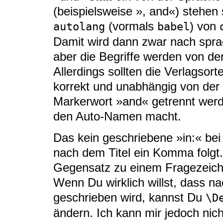
(beispielsweise », and«) stehen
(vormals
) von
autolang
babel
Damit wird dann zwar nach spra
aber die Begriffe werden von d
Allerdings sollten die Verlagsor
korrekt und unabhängig von der
Markerwort »and« getrennt wer
den Auto-Namen macht.
Das kein geschriebene »in:« be
nach dem Titel ein Komma folg
Gegensatz zu einem Fragezeiche
Wenn Du wirklich willst, dass 
geschrieben wird, kannst Du
\D
ändern. Ich kann mir jedoch nich