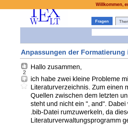
Willkommen, er
Fragen
The
Anpassungen der Formatierung i
Hallo zusammen,
2
ich habe zwei kleine Probleme m
Literaturverzeichnis. Zum einen 
Quellen zwischen dem letzten und
steht und nicht ein ", and". Dabe
.bib-Datei rumzuwerkeln, da die
Literaturverwaltungsprogramm ge