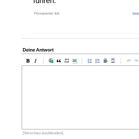
führen.
Permanenter link
bear
Deine Antwort
[Vorschau ausblenden]