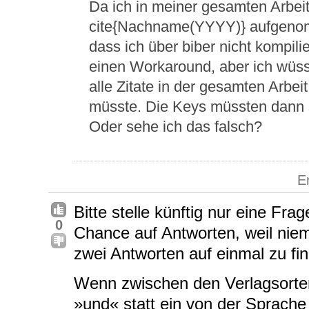
Da ich in meiner gesamten Arbei
cite{Nachname(YYYY)} aufgenom
dass ich über biber nicht kompilie
einen Workaround, aber ich wüsst
alle Zitate in der gesamten Arbe
müsste. Die Keys müssten dann
Oder sehe ich das falsch?
E
Bitte stelle künftig nur eine Fra
0
Chance auf Antworten, weil nie
zwei Antworten auf einmal zu fi
Wenn zwischen den Verlagsorte
»und« statt ein von der Sprache