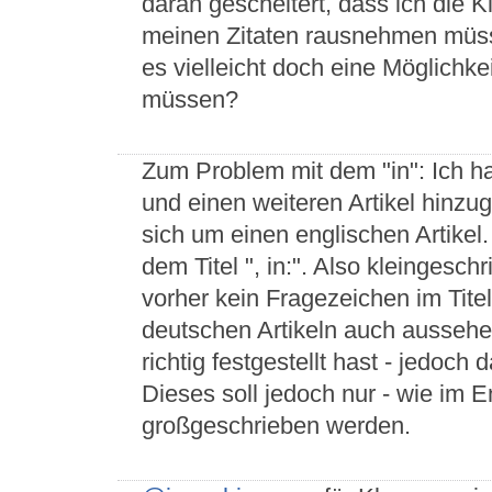
daran gescheitert, dass ich die 
meinen Zitaten rausnehmen müsste
es vielleicht doch eine Möglichke
müssen?
Zum Problem mit dem "in": Ich h
und einen weiteren Artikel hinzu
sich um einen englischen Artikel.
dem Titel ", in:". Also kleinges
vorher kein Fragezeichen im Titel
deutschen Artikeln auch aussehen
richtig festgestellt hast - jedoch
Dieses soll jedoch nur - wie im 
großgeschrieben werden.